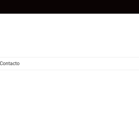
Contacto